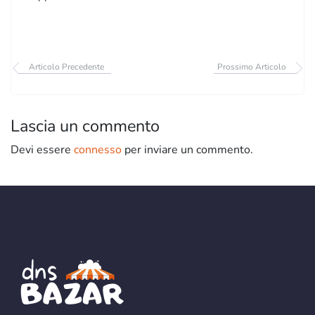
Articolo Precedente
Prossimo Articolo
Lascia un commento
Devi essere
connesso
per inviare un commento.