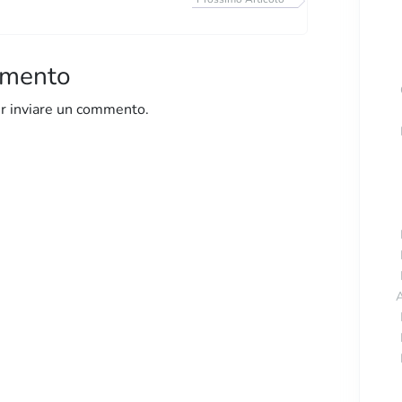
mmento
r inviare un commento.
A