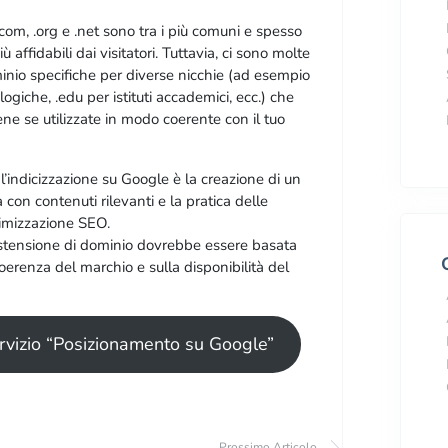
com, .org e .net sono tra i più comuni e spesso
 affidabili dai visitatori. Tuttavia, ci sono molte
minio specifiche per diverse nicchie (ad esempio
logiche, .edu per istituti accademici, ecc.) che
e se utilizzate in modo coerente con il tuo
l’indicizzazione su Google è la creazione di un
à con contenuti rilevanti e la pratica delle
ttimizzazione SEO.
’estensione di dominio dovrebbe essere basata
oerenza del marchio e sulla disponibilità del
ervizio “Posizionamento su Google”
Prossimo Articolo