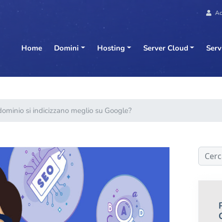
Ac
Home
Domini
Hosting
Server Cloud
Serv
 dominio si indicizzano meglio su Google?
Cerca