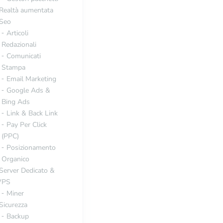
Realtà aumentata
Seo
Articoli
Redazionali
Comunicati
Stampa
Email Marketing
Google Ads &
Bing Ads
Link & Back Link
Pay Per Click
(PPC)
Posizionamento
Organico
Server Dedicato &
VPS
Miner
Sicurezza
Backup