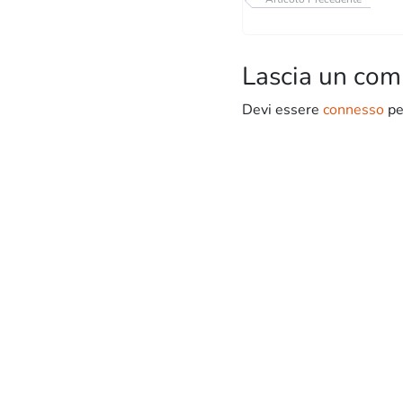
Lascia un co
Devi essere
connesso
pe