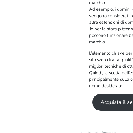
marchio.
Ad esempio, i domini .
vengono considerati più
altre estensioni di do
.io per le startup tecno
possono funzionare ben
marchio.
L’elemento chiave per 
sito web di alta qualit
migliori tecniche di o
Quindi, la scelta dell
principalmente sulla c
nome desiderato.
Acquista il s
Articolo Precedente