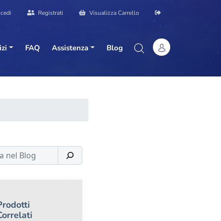
cedi
Registrati
Visualizza Carrello
izi
FAQ
Assistenza
Blog
Prodotti
Correlati