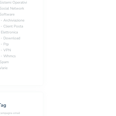
Sistemi Operativi
Social Network
Software
Archiviazione
Client Posta
Elettronica
Download
Ftp
VPN
Whmcs
Spam
Varie
Tag
campagna email