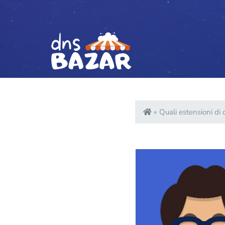
Vai al contenuto
»
Quali estensioni di