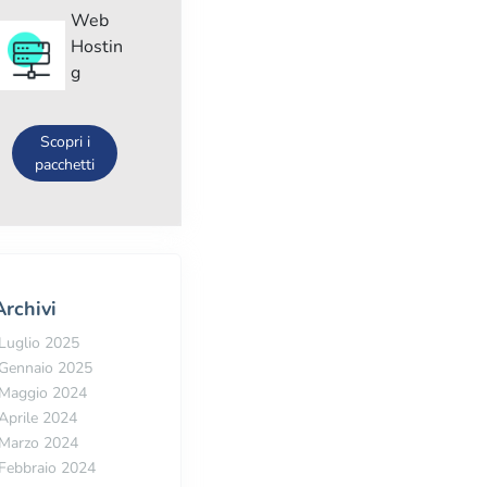
Web
Hostin
g
Scopri i
pacchetti
Archivi
Luglio 2025
Gennaio 2025
Maggio 2024
Aprile 2024
Marzo 2024
Febbraio 2024