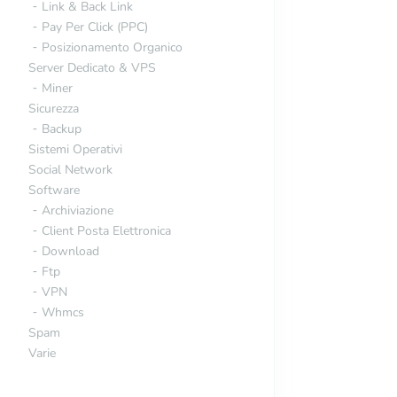
Link & Back Link
Pay Per Click (PPC)
Posizionamento Organico
Server Dedicato & VPS
Miner
Sicurezza
Backup
Sistemi Operativi
Social Network
Software
Archiviazione
Client Posta Elettronica
Download
Ftp
VPN
Whmcs
Spam
Varie