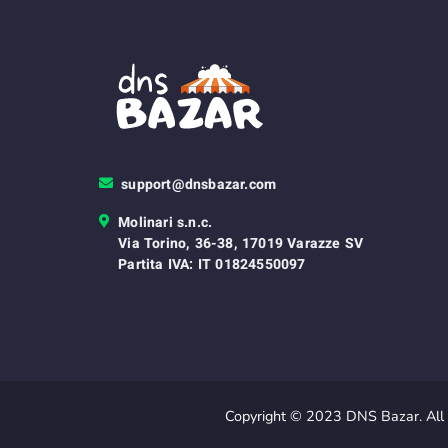
support@dnsbazar.com
Molinari s.n.c.
Via Torino, 36-38, 17019 Varazze SV
Partita IVA: IT 01824550097
Copyright © 2023 DNS Bazar. All 