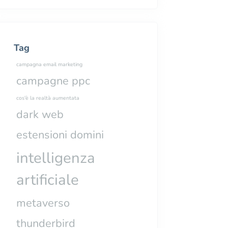
Tag
campagna email marketing
campagne ppc
cos'è la realtà aumentata
dark web
estensioni domini
intelligenza
artificiale
metaverso
thunderbird