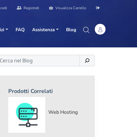
cedi
Registrati
Visualizza Carrello
izi
FAQ
Assistenza
Blog
erca
Prodotti Correlati
Web Hosting