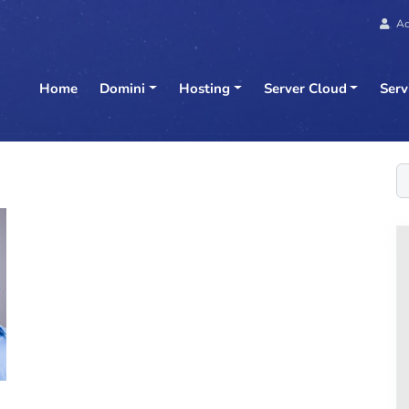
Ac
Home
Domini
Hosting
Server Cloud
Serv
C