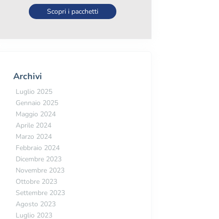
Scopri i pacchetti
Archivi
Luglio 2025
Gennaio 2025
Maggio 2024
Aprile 2024
Marzo 2024
Febbraio 2024
Dicembre 2023
Novembre 2023
Ottobre 2023
Settembre 2023
Agosto 2023
Luglio 2023