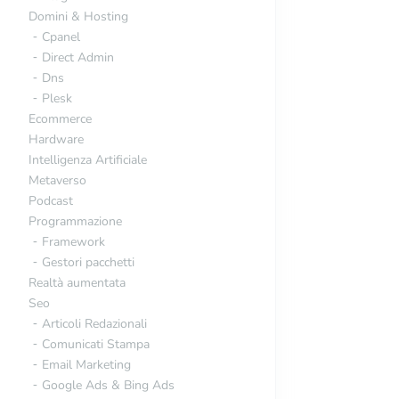
Domini & Hosting
Cpanel
Direct Admin
Dns
Plesk
Ecommerce
Hardware
Intelligenza Artificiale
Metaverso
Podcast
Programmazione
Framework
Gestori pacchetti
Realtà aumentata
Seo
Articoli Redazionali
Comunicati Stampa
Email Marketing
Google Ads & Bing Ads