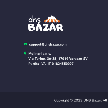
support@dnsbazar.com
Molinari s.n.c.
Via Torino, 36-38, 17019 Varazze SV
Partita IVA: IT 01824550097
Copyright © 2023 DNS Bazar. All 