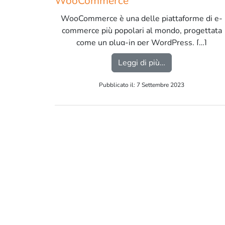
WooCommerce
WooCommerce è una delle piattaforme di e-
commerce più popolari al mondo, progettata
come un plug-in per WordPress. […]
from WooComm
Leggi di più…
Pubblicato il: 7 Settembre 2023