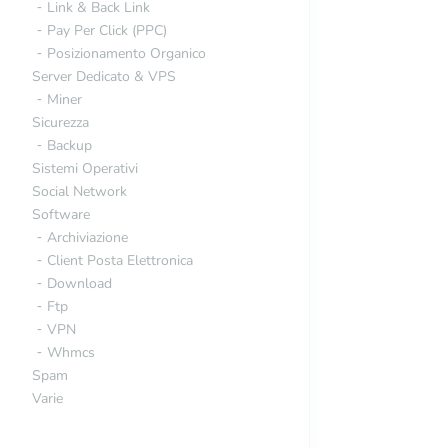
Link & Back Link
Pay Per Click (PPC)
Posizionamento Organico
Server Dedicato & VPS
Miner
Sicurezza
Backup
Sistemi Operativi
Social Network
Software
Archiviazione
Client Posta Elettronica
Download
Ftp
VPN
Whmcs
Spam
Varie