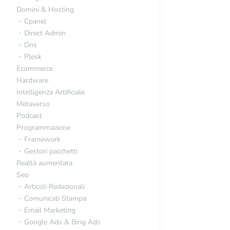
Domini & Hosting
Cpanel
Direct Admin
Dns
Plesk
Ecommerce
Hardware
Intelligenza Artificiale
Metaverso
Podcast
Programmazione
Framework
Gestori pacchetti
Realtà aumentata
Seo
Articoli Redazionali
Comunicati Stampa
Email Marketing
Google Ads & Bing Ads