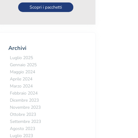
Scopri i pacchetti
Archivi
Luglio 2025
Gennaio 2025
Maggio 2024
Aprile 2024
Marzo 2024
Febbraio 2024
Dicembre 2023
Novembre 2023
Ottobre 2023
Settembre 2023
Agosto 2023
Luglio 2023