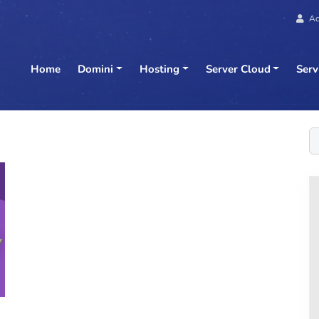
Ac
Home
Domini
Hosting
Server Cloud
Serv
C