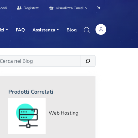
cedi
Registrati
Visualizza Carrello
izi
FAQ
Assistenza
Blog
erca
Prodotti Correlati
Web Hosting