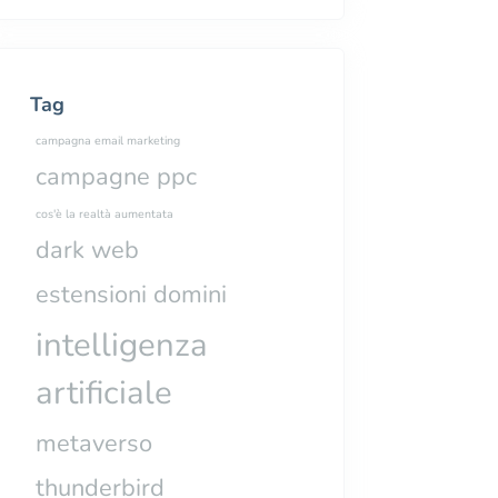
Tag
campagna email marketing
campagne ppc
cos'è la realtà aumentata
dark web
estensioni domini
intelligenza
artificiale
metaverso
thunderbird