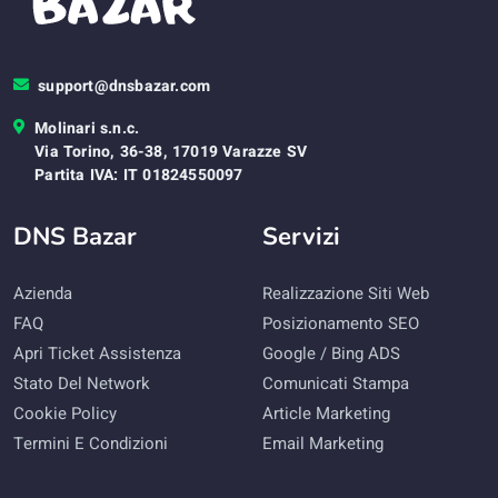
support@dnsbazar.com
Molinari s.n.c.
Via Torino, 36-38, 17019 Varazze SV
Partita IVA: IT 01824550097
DNS Bazar
Servizi
Azienda
Realizzazione Siti Web
FAQ
Posizionamento SEO
Apri Ticket Assistenza
Google / Bing ADS
Stato Del Network
Comunicati Stampa
Cookie Policy
Article Marketing
Termini E Condizioni
Email Marketing