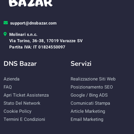
support@dnsbazar.com
Molinari s.n.c.
Via Torino, 36-38, 17019 Varazze SV
Partita IVA: IT 01824550097
DNS Bazar
Servizi
Azienda
Realizzazione Siti Web
FAQ
Posizionamento SEO
Apri Ticket Assistenza
Google / Bing ADS
Stato Del Network
Comunicati Stampa
Cookie Policy
Article Marketing
Termini E Condizioni
Email Marketing