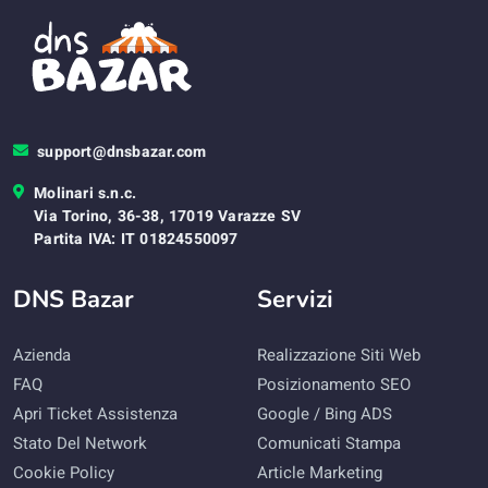
support@dnsbazar.com
Molinari s.n.c.
Via Torino, 36-38, 17019 Varazze SV
Partita IVA: IT 01824550097
DNS Bazar
Servizi
Azienda
Realizzazione Siti Web
FAQ
Posizionamento SEO
Apri Ticket Assistenza
Google / Bing ADS
Stato Del Network
Comunicati Stampa
Cookie Policy
Article Marketing