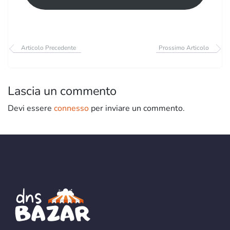
Articolo Precedente
Prossimo Articolo
Lascia un commento
Devi essere
connesso
per inviare un commento.