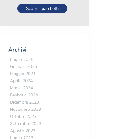
Scopri i pacchetti
ensioni dei Nomi a Dominio: Cosa Significano e Quali Scegliere
Archivi
Luglio 2025
Gennaio 2025
Maggio 2024
Aprile 2024
Marzo 2024
Febbraio 2024
Dicembre 2023
Novembre 2023
Ottobre 2023
Settembre 2023
Agosto 2023
Luglio 2023