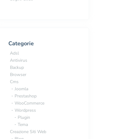
Categorie
eb: differenze
Adsl
Antivirus
Backup
Browser
Cms
Joomla
Prestashop
WooCommerce
Wordpress
Plugin
Tema
Creazione Siti Web
Blog