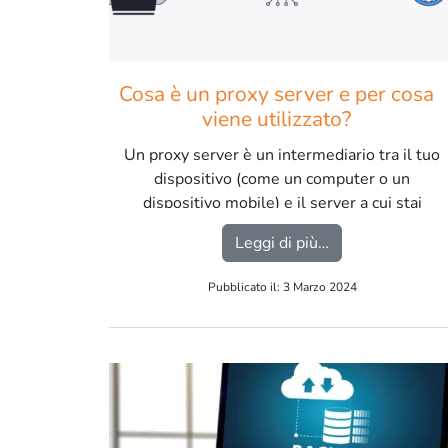
Cosa è un proxy server e per cosa
viene utilizzato?
Un proxy server è un intermediario tra il tuo
dispositivo (come un computer o un
dispositivo mobile) e il server a cui stai
tentando di accedere su Internet. […]
from Cosa è un p
Leggi di più…
Pubblicato il: 3 Marzo 2024