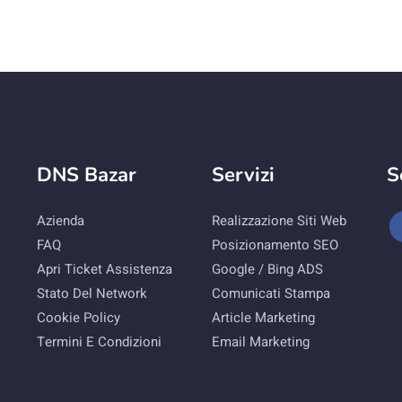
i
DNS Bazar
Servizi
S
Azienda
Realizzazione Siti Web
FAQ
Posizionamento SEO
Apri Ticket Assistenza
Google / Bing ADS
Stato Del Network
Comunicati Stampa
Cookie Policy
Article Marketing
Termini E Condizioni
Email Marketing