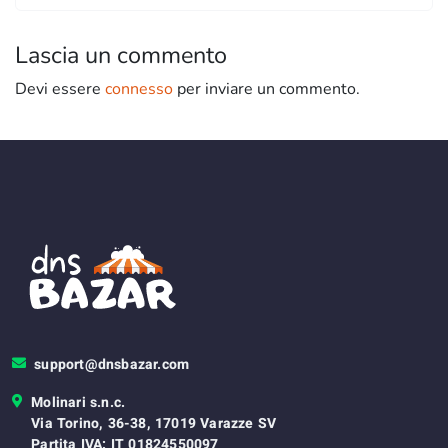
Lascia un commento
Devi essere
connesso
per inviare un commento.
support@dnsbazar.com
Molinari s.n.c.
Via Torino, 36-38, 17019 Varazze SV
Partita IVA: IT 01824550097