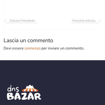
Articolo Precedente
Prossimo Articolo
Lascia un commento
Devi essere
connesso
per inviare un commento.