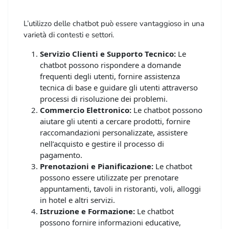
L’utilizzo delle chatbot può essere vantaggioso in una
varietà di contesti e settori.
Ecco alcune delle principali applicazioni delle
Servizio Clienti e Supporto Tecnico:
Le
chatbot:
chatbot possono rispondere a domande
frequenti degli utenti, fornire assistenza
tecnica di base e guidare gli utenti attraverso
processi di risoluzione dei problemi.
Commercio Elettronico:
Le chatbot possono
aiutare gli utenti a cercare prodotti, fornire
raccomandazioni personalizzate, assistere
nell’acquisto e gestire il processo di
pagamento.
Prenotazioni e Pianificazione:
Le chatbot
possono essere utilizzate per prenotare
appuntamenti, tavoli in ristoranti, voli, alloggi
in hotel e altri servizi.
Istruzione e Formazione:
Le chatbot
possono fornire informazioni educative,