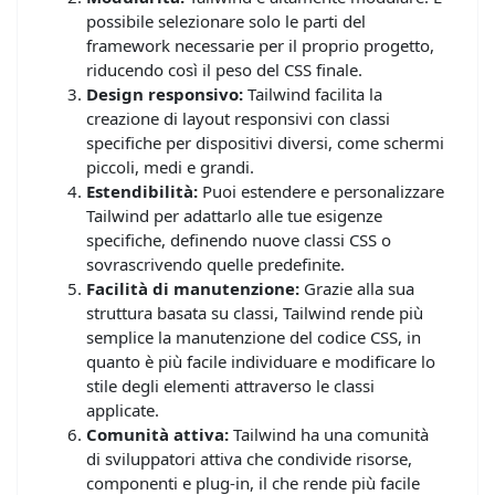
possibile selezionare solo le parti del
framework necessarie per il proprio progetto,
riducendo così il peso del CSS finale.
Design responsivo:
Tailwind facilita la
creazione di layout responsivi con classi
specifiche per dispositivi diversi, come schermi
piccoli, medi e grandi.
Estendibilità:
Puoi estendere e personalizzare
Tailwind per adattarlo alle tue esigenze
specifiche, definendo nuove classi CSS o
sovrascrivendo quelle predefinite.
Facilità di manutenzione:
Grazie alla sua
struttura basata su classi, Tailwind rende più
semplice la manutenzione del codice CSS, in
quanto è più facile individuare e modificare lo
stile degli elementi attraverso le classi
applicate.
Comunità attiva:
Tailwind ha una comunità
di sviluppatori attiva che condivide risorse,
componenti e plug-in, il che rende più facile