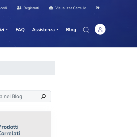
cedi
Registrati
Visualizza Carrello
izi
FAQ
Assistenza
Blog
Prodotti
Correlati