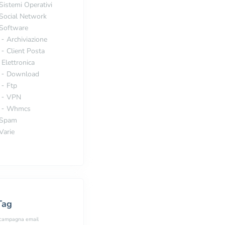
Sistemi Operativi
Social Network
Software
Archiviazione
Client Posta
Elettronica
Download
Ftp
VPN
Whmcs
Spam
Varie
Tag
campagna email