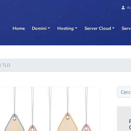
Ac
Home
Domini
Hosting
Server Cloud
Serv
ni TLD
Cerca