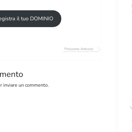
egistra il tuo DOMINIO
Prossimo Articolo
mmento
r inviare un commento.