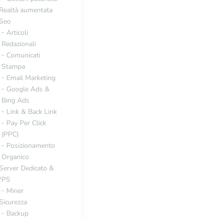
Realtà aumentata
Seo
Articoli
Redazionali
Comunicati
Stampa
Email Marketing
Google Ads &
Bing Ads
Link & Back Link
Pay Per Click
(PPC)
Posizionamento
Organico
Server Dedicato &
VPS
Miner
Sicurezza
Backup