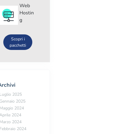
Web
Hostin
g
Scopri i
pacchetti
Archivi
Luglio 2025
Gennaio 2025
Maggio 2024
Aprile 2024
Marzo 2024
Febbraio 2024