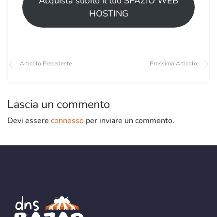
Acquista subito il tuo SPAZIO WEB
HOSTING
Articolo Precedente
Prossimo Articolo
Lascia un commento
Devi essere
connesso
per inviare un commento.