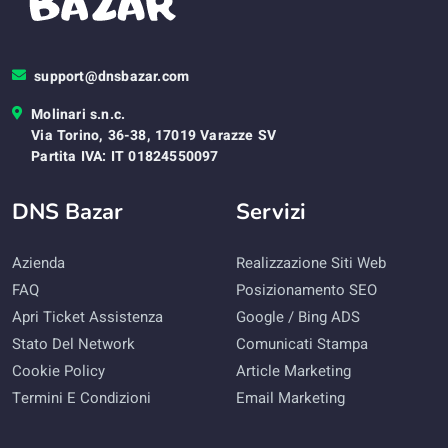
support@dnsbazar.com
Molinari s.n.c.
Via Torino, 36-38, 17019 Varazze SV
Partita IVA: IT 01824550097
DNS Bazar
Servizi
Azienda
Realizzazione Siti Web
FAQ
Posizionamento SEO
Apri Ticket Assistenza
Google / Bing ADS
Stato Del Network
Comunicati Stampa
Cookie Policy
Article Marketing
Termini E Condizioni
Email Marketing