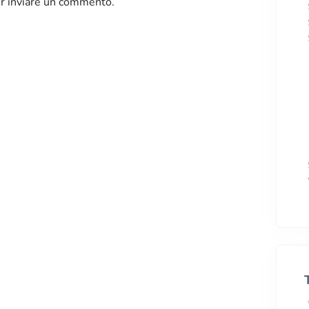
r inviare un commento.