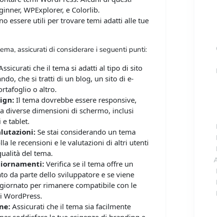
nner, WPExplorer, e Colorlib.
no essere utili per trovare temi adatti alle tue
ema, assicurati di considerare i seguenti punti:
ssicurati che il tema si adatti al tipo di sito
do, che si tratti di un blog, un sito di e-
tafoglio o altro.
ign:
Il tema dovrebbe essere responsive,
 a diverse dimensioni di schermo, inclusi
 e tablet.
lutazioni:
Se stai considerando un tema
a le recensioni e le valutazioni di altri utenti
qualità del tema.
A
iornamenti:
Verifica se il tema offre un
o da parte dello sviluppatore e se viene
iornato per rimanere compatibile con le
di WordPress.
ne:
Assicurati che il tema sia facilmente