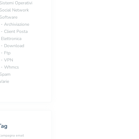
Sistemi Operativi
Social Network
Software
Archiviazione
Client Posta
Elettronica
Download
Ftp
VPN
Whmcs
Spam
Varie
Tag
campagna email