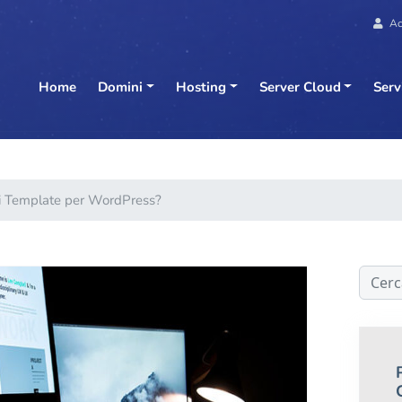
Ac
Home
Domini
Hosting
Server Cloud
Serv
ori Template per WordPress?
Cerca