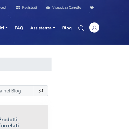
cedi
Registrati
Visualizza Carrello
izi
FAQ
Assistenza
Blog
Prodotti
Correlati