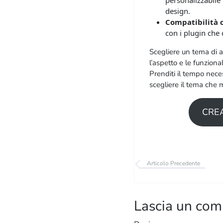
personalizzabile 
design.
Compatibilità 
con i plugin che d
Scegliere un tema di a
l’aspetto e le funziona
Prenditi il ​​tempo nece
scegliere il tema che m
CREA
Articolo Precedente
Lascia un co