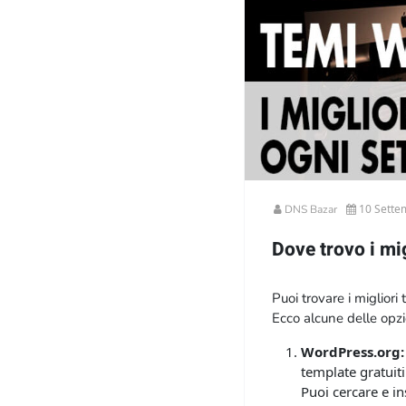
10 Sette
DNS Bazar
Dove trovo i mi
Puoi trovare i miglior
Ecco alcune delle opzi
WordPress.org:
template gratuiti
Puoi cercare e in