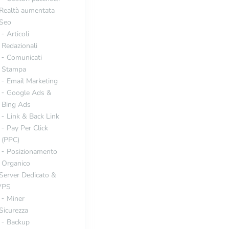
Realtà aumentata
Seo
Articoli
Redazionali
Comunicati
Stampa
Email Marketing
Google Ads &
Bing Ads
Link & Back Link
Pay Per Click
(PPC)
Posizionamento
Organico
Server Dedicato &
VPS
Miner
Sicurezza
Backup