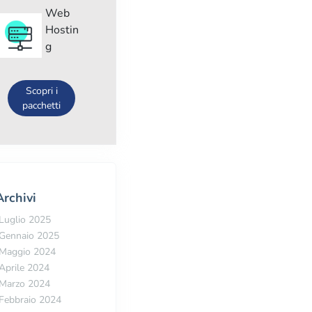
Web
Hostin
g
Scopri i
pacchetti
Archivi
Luglio 2025
Gennaio 2025
Maggio 2024
Aprile 2024
Marzo 2024
Febbraio 2024