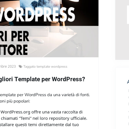
mbre 2023
Taggato
template wordpress
gliori Template per WordPress?
i template per WordPress da una varietà di fonti.
oni più popolari:
WordPress.org offre una vasta raccolta di
 chiamati “Temi” nel loro repository ufficiale.
stallare questi temi direttamente dal tuo