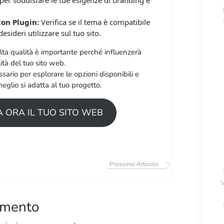
per soddisfare le tue esigenze di branding e
con Plugin:
Verifica se il tema è compatibile
esideri utilizzare sul tuo sito.
lta qualità è importante perché influenzerà
lità del tuo sito web.
ssario per esplorare le opzioni disponibili e
eglio si adatta al tuo progetto.
 ORA IL TUO SITO WEB
Prossimo Articolo
mmento