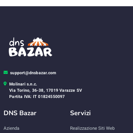
support@dnsbazar.com
Molinari s.n.c.
Via Torino, 36-38, 17019 Varazze SV
Partita IVA: IT 01824550097
DNS Bazar
Servizi
Azienda
Realizzazione Siti Web