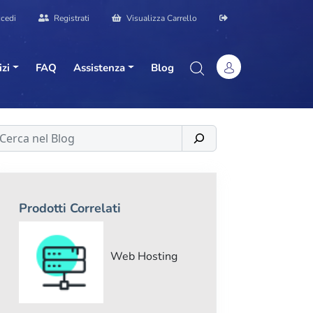
cedi
Registrati
Visualizza Carrello
izi
FAQ
Assistenza
Blog
erca
Prodotti Correlati
Web Hosting