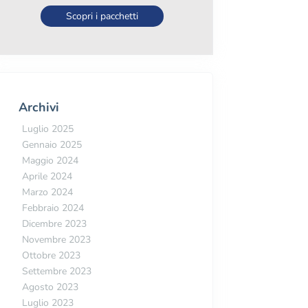
Scopri i pacchetti
Archivi
Luglio 2025
Gennaio 2025
Maggio 2024
Aprile 2024
Marzo 2024
Febbraio 2024
Dicembre 2023
Novembre 2023
Ottobre 2023
Settembre 2023
Agosto 2023
Luglio 2023