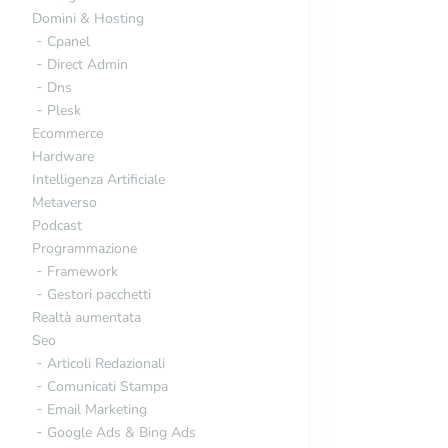
Domini & Hosting
Cpanel
Direct Admin
Dns
Plesk
Ecommerce
Hardware
Intelligenza Artificiale
Metaverso
Podcast
Programmazione
Framework
Gestori pacchetti
Realtà aumentata
Seo
Articoli Redazionali
Comunicati Stampa
Email Marketing
Google Ads & Bing Ads