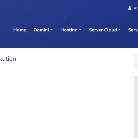
Ac
Home
Domini
Hosting
Server Cloud
Serv
lution
C