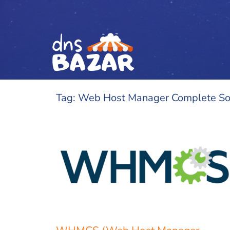
Vai al contenuto
Tag:
Web Host Manager Complete So