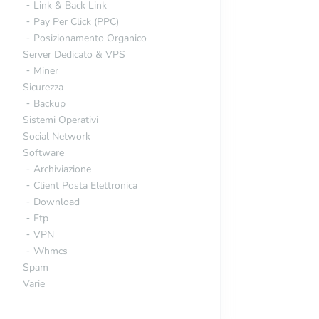
Link & Back Link
Pay Per Click (PPC)
Posizionamento Organico
Server Dedicato & VPS
Miner
Sicurezza
Backup
Sistemi Operativi
Social Network
Software
Archiviazione
Client Posta Elettronica
Download
Ftp
VPN
Whmcs
Spam
Varie