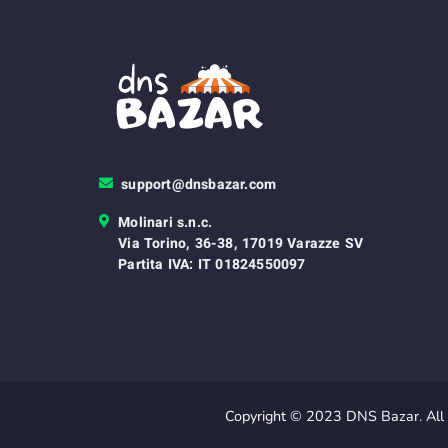
support@dnsbazar.com
Molinari s.n.c.
Via Torino, 36-38, 17019 Varazze SV
Partita IVA: IT 01824550097
Copyright © 2023 DNS Bazar. All 