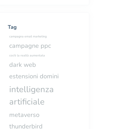
Tag
campagna email marketing
campagne ppc
cos'è la realtà aumentata
dark web
estensioni domini
intelligenza
artificiale
metaverso
thunderbird