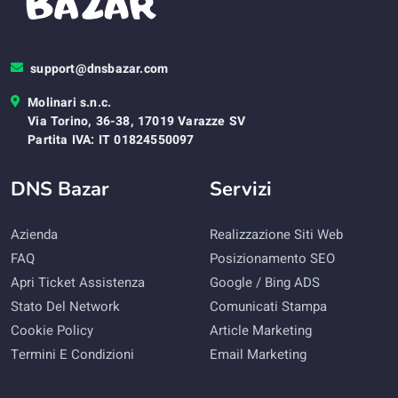
support@dnsbazar.com
Molinari s.n.c.
Via Torino, 36-38, 17019 Varazze SV
Partita IVA: IT 01824550097
DNS Bazar
Servizi
Azienda
Realizzazione Siti Web
FAQ
Posizionamento SEO
Apri Ticket Assistenza
Google / Bing ADS
Stato Del Network
Comunicati Stampa
Cookie Policy
Article Marketing
Termini E Condizioni
Email Marketing