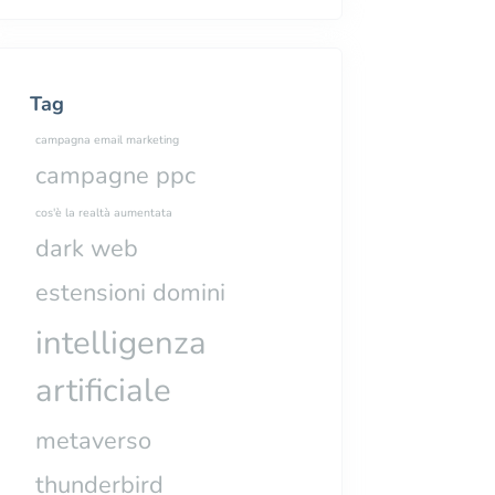
Tag
campagna email marketing
campagne ppc
cos'è la realtà aumentata
dark web
estensioni domini
intelligenza
artificiale
metaverso
thunderbird