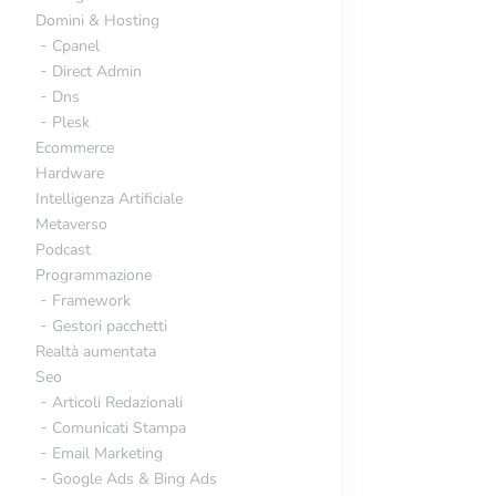
Domini & Hosting
Cpanel
Direct Admin
Dns
Plesk
Ecommerce
Hardware
Intelligenza Artificiale
Metaverso
Podcast
Programmazione
Framework
Gestori pacchetti
Realtà aumentata
Seo
Articoli Redazionali
Comunicati Stampa
Email Marketing
Google Ads & Bing Ads