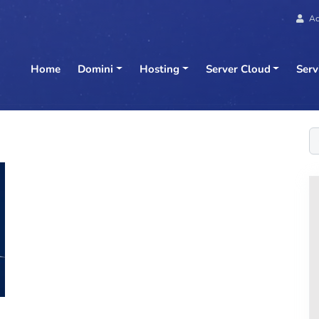
Ac
Home
Domini
Hosting
Server Cloud
Serv
C