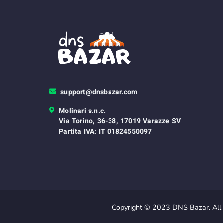
support@dnsbazar.com
Molinari s.n.c.
Via Torino, 36-38, 17019 Varazze SV
Partita IVA: IT 01824550097
Copyright © 2023 DNS Bazar. All 