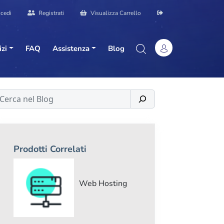
cedi
Registrati
Visualizza Carrello
izi
FAQ
Assistenza
Blog
erca
Prodotti Correlati
Web Hosting