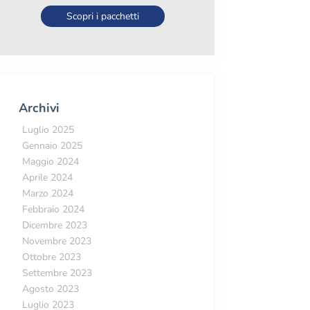
Scopri i pacchetti
Archivi
Luglio 2025
Gennaio 2025
Maggio 2024
Aprile 2024
Marzo 2024
Febbraio 2024
Dicembre 2023
Novembre 2023
Ottobre 2023
Settembre 2023
Agosto 2023
Luglio 2023