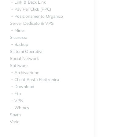
Link & Back Link
Pay Per Click (PPC)
Posizionamento Organico
Server Dedicato & VPS
Miner
Sicurezza
Backup
Sistemi Operativi
Social Network
Software
Archiviazione
Client Posta Elettronica
Download
Ftp
VPN
Whmcs
Spam
Varie