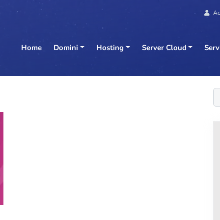
Ac
Home
Domini
Hosting
Server Cloud
Serv
C