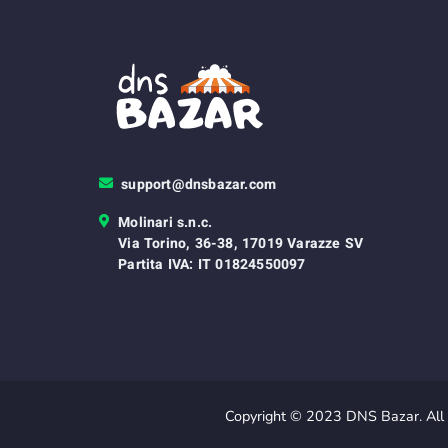
support@dnsbazar.com
Molinari s.n.c.
Via Torino, 36-38, 17019 Varazze SV
Partita IVA: IT 01824550097
Copyright © 2023 DNS Bazar. All 