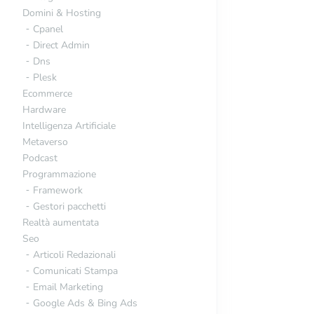
Domini & Hosting
Cpanel
Direct Admin
Dns
Plesk
Ecommerce
Hardware
Intelligenza Artificiale
Metaverso
Podcast
Programmazione
Framework
Gestori pacchetti
Realtà aumentata
Seo
Articoli Redazionali
Comunicati Stampa
Email Marketing
Google Ads & Bing Ads