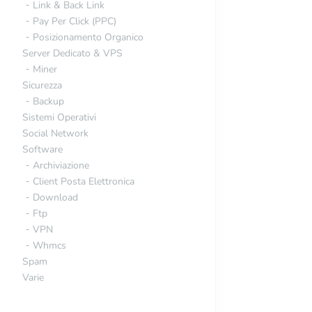
Link & Back Link
Pay Per Click (PPC)
Posizionamento Organico
Server Dedicato & VPS
Miner
Sicurezza
Backup
Sistemi Operativi
Social Network
Software
Archiviazione
Client Posta Elettronica
Download
Ftp
VPN
Whmcs
Spam
Varie