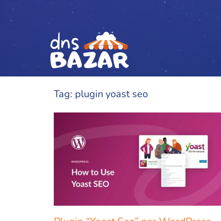
Vai al contenuto
Tag:
plugin yoast seo