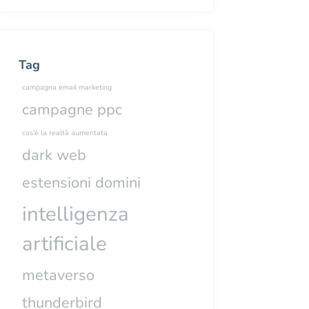
Tag
campagna email marketing
campagne ppc
cos'è la realtà aumentata
dark web
estensioni domini
intelligenza
artificiale
metaverso
thunderbird