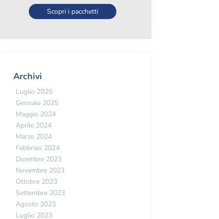
Scopri i pacchetti
Archivi
Luglio 2025
Gennaio 2025
Maggio 2024
Aprile 2024
Marzo 2024
Febbraio 2024
Dicembre 2023
Novembre 2023
Ottobre 2023
Settembre 2023
Agosto 2023
Luglio 2023