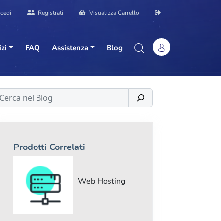
cedi
Registrati
Visualizza Carrello
izi
FAQ
Assistenza
Blog
erca
Prodotti Correlati
Web Hosting