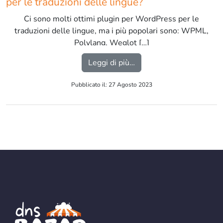
per le traduzioni delle lingue?
Ci sono molti ottimi plugin per WordPress per le
traduzioni delle lingue, ma i più popolari sono: WPML,
Polylang, Weglot […]
from Quali sono i miglior
Leggi di più…
Pubblicato il: 27 Agosto 2023