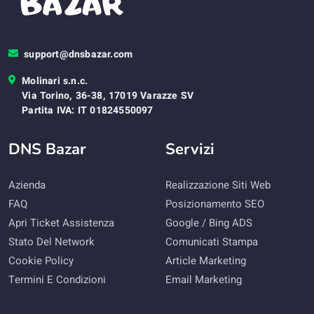
support@dnsbazar.com
Molinari s.n.c.
Via Torino, 36-38, 17019 Varazze SV
Partita IVA: IT 01824550097
DNS Bazar
Servizi
Azienda
Realizzazione Siti Web
FAQ
Posizionamento SEO
Apri Ticket Assistenza
Google / Bing ADS
Stato Del Network
Comunicati Stampa
Cookie Policy
Article Marketing
Termini E Condizioni
Email Marketing