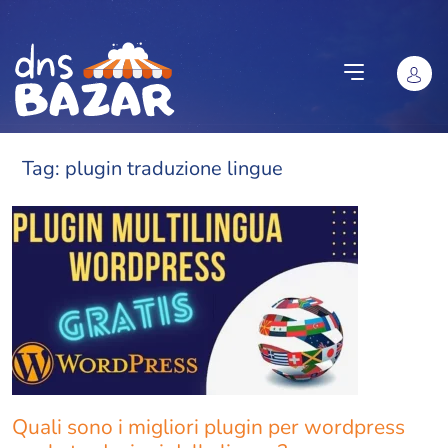
Vai al contenuto
Tag:
plugin traduzione lingue
Quali sono i migliori plugin per wordpress