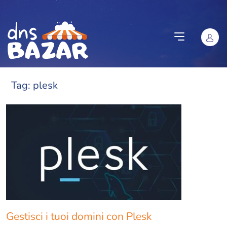
Vai al contenuto
Tag:
plesk
Gestisci i tuoi domini con Plesk