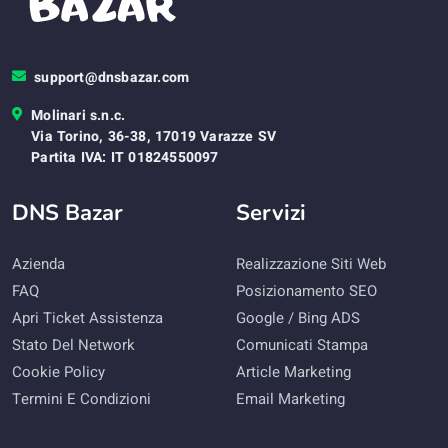
support@dnsbazar.com
Molinari s.n.c.
Via Torino, 36-38, 17019 Varazze SV
Partita IVA: IT 01824550097
DNS Bazar
Servizi
Azienda
Realizzazione Siti Web
FAQ
Posizionamento SEO
Apri Ticket Assistenza
Google / Bing ADS
Stato Del Network
Comunicati Stampa
Cookie Policy
Article Marketing
Termini E Condizioni
Email Marketing