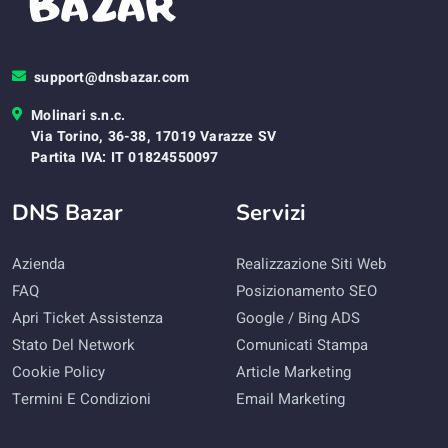
support@dnsbazar.com
Molinari s.n.c.
Via Torino, 36-38, 17019 Varazze SV
Partita IVA: IT 01824550097
DNS Bazar
Servizi
Azienda
Realizzazione Siti Web
FAQ
Posizionamento SEO
Apri Ticket Assistenza
Google / Bing ADS
Stato Del Network
Comunicati Stampa
Cookie Policy
Article Marketing
Termini E Condizioni
Email Marketing