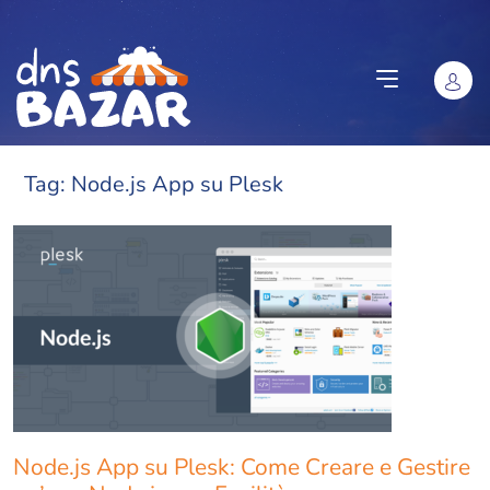
Vai al contenuto
Tag:
Node.js App su Plesk
Node.js App su Plesk: Come Creare e Gestire