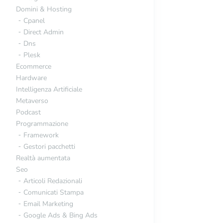
Domini & Hosting
Cpanel
Direct Admin
Dns
Plesk
Ecommerce
Hardware
Intelligenza Artificiale
Metaverso
Podcast
Programmazione
Framework
Gestori pacchetti
Realtà aumentata
Seo
Articoli Redazionali
Comunicati Stampa
Email Marketing
Google Ads & Bing Ads