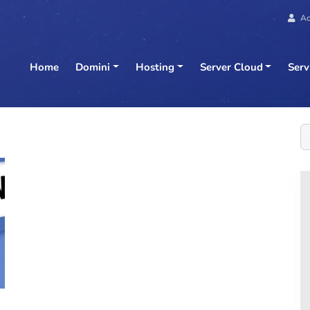
Ac
Home
Domini
Hosting
Server Cloud
Serv
C