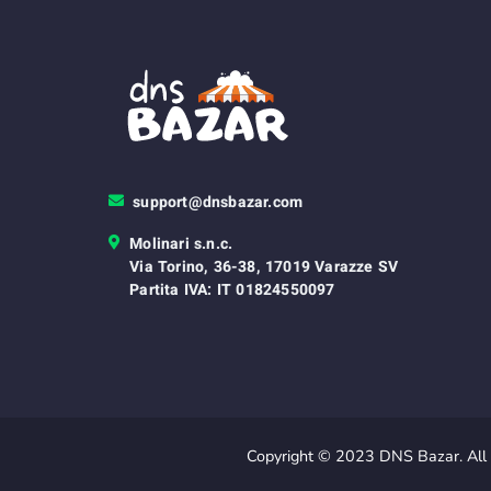
support@dnsbazar.com
Molinari s.n.c.
Via Torino, 36-38, 17019 Varazze SV
Partita IVA: IT 01824550097
Copyright © 2023 DNS Bazar. All 