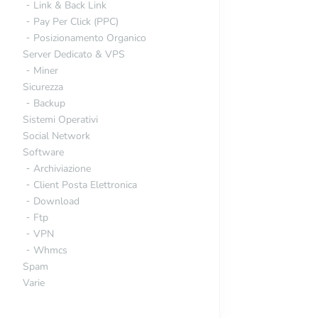
Link & Back Link
Pay Per Click (PPC)
Posizionamento Organico
Server Dedicato & VPS
Miner
Sicurezza
Backup
Sistemi Operativi
Social Network
Software
Archiviazione
Client Posta Elettronica
Download
Ftp
VPN
Whmcs
Spam
Varie