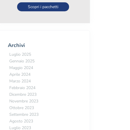
Scopri i pacchetti
Archivi
Luglio 2025
Gennaio 2025
Maggio 2024
Aprile 2024
Marzo 2024
Febbraio 2024
Dicembre 2023
Novembre 2023
Ottobre 2023
Settembre 2023
Agosto 2023
Luglio 2023