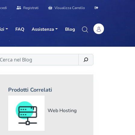
cedi
Registrati
Visualizza Carrello
izi
FAQ
Assistenza
Blog
erca
Prodotti Correlati
Web Hosting