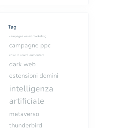
Tag
campagna email marketing
campagne ppc
cos'è la realtà aumentata
dark web
estensioni domini
intelligenza
artificiale
metaverso
thunderbird