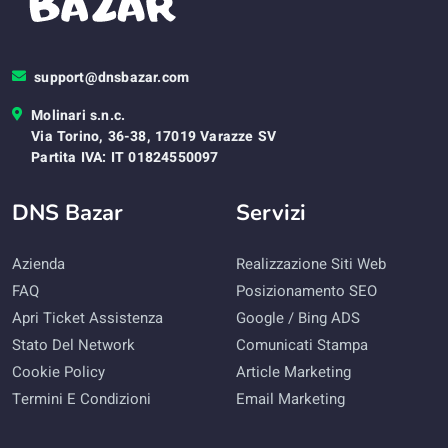
support@dnsbazar.com
Molinari s.n.c.
Via Torino, 36-38, 17019 Varazze SV
Partita IVA: IT 01824550097
DNS Bazar
Servizi
Azienda
Realizzazione Siti Web
FAQ
Posizionamento SEO
Apri Ticket Assistenza
Google / Bing ADS
Stato Del Network
Comunicati Stampa
Cookie Policy
Article Marketing
Termini E Condizioni
Email Marketing