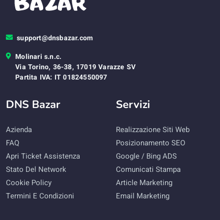
support@dnsbazar.com
Molinari s.n.c.
Via Torino, 36-38, 17019 Varazze SV
Partita IVA: IT 01824550097
DNS Bazar
Servizi
Azienda
Realizzazione Siti Web
FAQ
Posizionamento SEO
Apri Ticket Assistenza
Google / Bing ADS
Stato Del Network
Comunicati Stampa
Cookie Policy
Article Marketing
Termini E Condizioni
Email Marketing