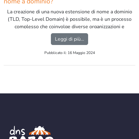
nome a dominio?
La creazione di una nuova estensione di nome a dominio
(TLD, Top-Level Domain) è possibile, ma è un processo
complesso che coinvolge diverse organizzazioni e
regolamentazioni. […]
from E’ possibile creare
Leggi di più…
Pubblicato il: 16 Maggio 2024