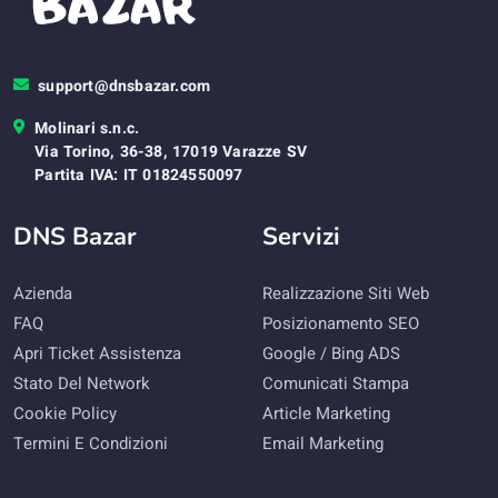
support@dnsbazar.com
Molinari s.n.c.
Via Torino, 36-38, 17019 Varazze SV
Partita IVA: IT 01824550097
DNS Bazar
Servizi
Azienda
Realizzazione Siti Web
FAQ
Posizionamento SEO
Apri Ticket Assistenza
Google / Bing ADS
Stato Del Network
Comunicati Stampa
Cookie Policy
Article Marketing
Termini E Condizioni
Email Marketing