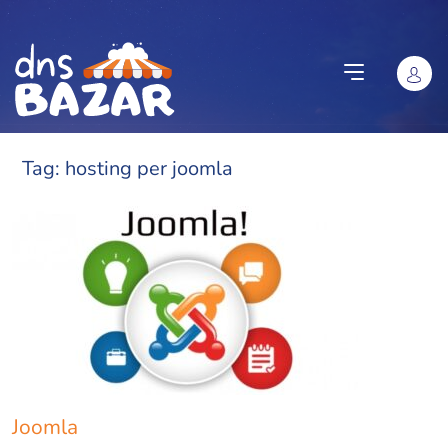
Vai al contenuto
Tag:
hosting per joomla
Joomla