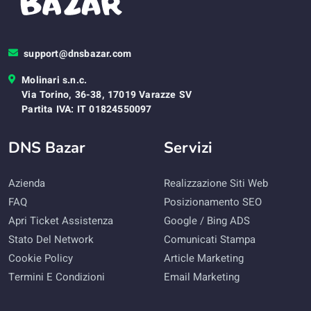
support@dnsbazar.com
Molinari s.n.c.
Via Torino, 36-38, 17019 Varazze SV
Partita IVA: IT 01824550097
DNS Bazar
Servizi
Azienda
Realizzazione Siti Web
FAQ
Posizionamento SEO
Apri Ticket Assistenza
Google / Bing ADS
Stato Del Network
Comunicati Stampa
Cookie Policy
Article Marketing
Termini E Condizioni
Email Marketing