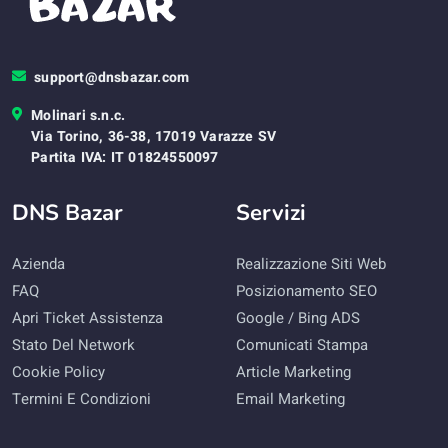
support@dnsbazar.com
Molinari s.n.c.
Via Torino, 36-38, 17019 Varazze SV
Partita IVA: IT 01824550097
DNS Bazar
Servizi
Azienda
Realizzazione Siti Web
FAQ
Posizionamento SEO
Apri Ticket Assistenza
Google / Bing ADS
Stato Del Network
Comunicati Stampa
Cookie Policy
Article Marketing
Termini E Condizioni
Email Marketing