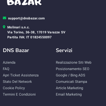
support@dnsbazar.com
Molinari s.n.c.
Via Torino, 36-38, 17019 Varazze SV
Partita IVA: IT 01824550097
DNS Bazar
Servizi
Azienda
Realizzazione Siti Web
FAQ
Posizionamento SEO
Apri Ticket Assistenza
Google / Bing ADS
Stato Del Network
Comunicati Stampa
Cookie Policy
Article Marketing
Termini E Condizioni
Email Marketing