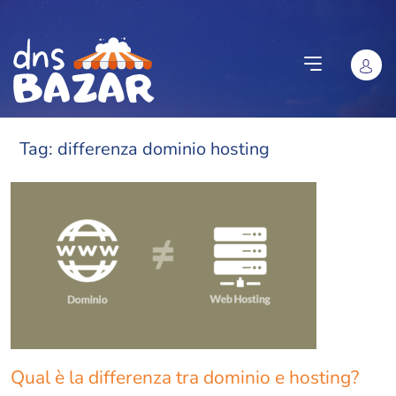
Vai al contenuto
Tag:
differenza dominio hosting
Qual è la differenza tra dominio e hosting?