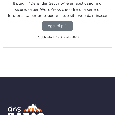
Il plugin “Defender Security” è un’applicazione di
sicurezza per WordPress che offre una serie di
funzionalità per proteggere il tuo sito web da minacce
online, vulnerabilità e attacchi dannosi. […]
from Plugin “Defender S
Leggi di più…
Pubblicato il: 17 Agosto 2023