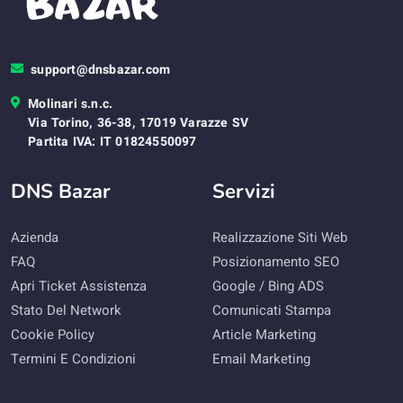
support@dnsbazar.com
Molinari s.n.c.
Via Torino, 36-38, 17019 Varazze SV
Partita IVA: IT 01824550097
DNS Bazar
Servizi
Azienda
Realizzazione Siti Web
FAQ
Posizionamento SEO
Apri Ticket Assistenza
Google / Bing ADS
Stato Del Network
Comunicati Stampa
Cookie Policy
Article Marketing
Termini E Condizioni
Email Marketing