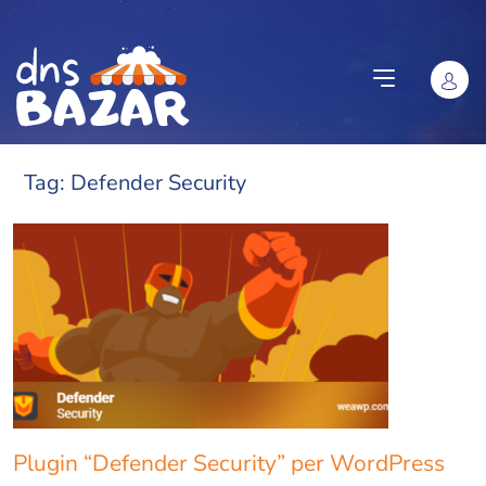
Vai al contenuto
Tag:
Defender Security
Plugin “Defender Security” per WordPress