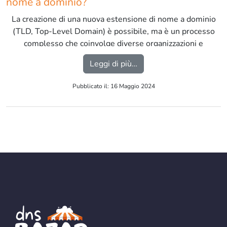
nome a dominio?
La creazione di una nuova estensione di nome a dominio
(TLD, Top-Level Domain) è possibile, ma è un processo
complesso che coinvolge diverse organizzazioni e
regolamentazioni. […]
from E’ possibile creare
Leggi di più…
Pubblicato il: 16 Maggio 2024