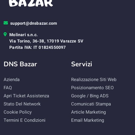
support@dnsbazar.com
Molinari s.n.c.
Via Torino, 36-38, 17019 Varazze SV
Partita IVA: IT 01824550097
DNS Bazar
Servizi
Azienda
Realizzazione Siti Web
FAQ
Posizionamento SEO
Apri Ticket Assistenza
Google / Bing ADS
Stato Del Network
Comunicati Stampa
Cookie Policy
Article Marketing
Termini E Condizioni
Email Marketing