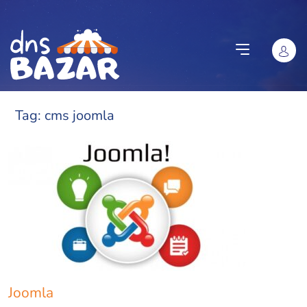
Vai al contenuto
Tag:
cms joomla
Joomla