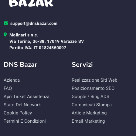
support@dnsbazar.com
Molinari s.n.c.
Via Torino, 36-38, 17019 Varazze SV
Partita IVA: IT 01824550097
DNS Bazar
Servizi
Azienda
Realizzazione Siti Web
FAQ
Posizionamento SEO
Apri Ticket Assistenza
Google / Bing ADS
Stato Del Network
Comunicati Stampa
Cookie Policy
Article Marketing
Termini E Condizioni
Email Marketing