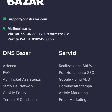
support@dnsbazar.com
Molinari s.n.c.
Via Torino, 36-38, 17019 Varazze SV
Partita IVA: IT 01824550097
DNS Bazar
Servizi
Azienda
Realizzazione Siti Web
FAQ
Posizionamento SEO
Apri Ticket Assistenza
Google / Bing ADS
Stato Del Network
Comunicati Stampa
Cookie Policy
Article Marketing
Termini E Condizioni
Email Marketing