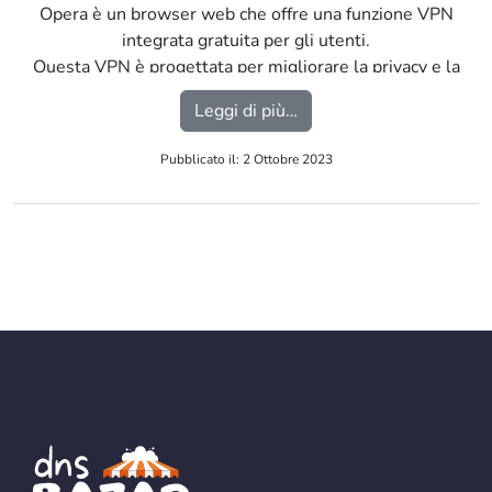
Opera è un browser web che offre una funzione VPN
integrata gratuita per gli utenti.
Questa VPN è progettata per migliorare la privacy e la
sicurezza durante la navigazione su Internet. […]
from Browser Opera con
Leggi di più…
Pubblicato il: 2 Ottobre 2023