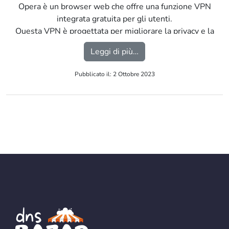
Opera è un browser web che offre una funzione VPN
integrata gratuita per gli utenti.
Questa VPN è progettata per migliorare la privacy e la
sicurezza durante la navigazione su Internet. […]
from Browser Opera con
Leggi di più…
Pubblicato il: 2 Ottobre 2023