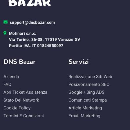
support@dnsbazar.com
Molinari s.n.c.
Via Torino, 36-38, 17019 Varazze SV
Partita IVA: IT 01824550097
DNS Bazar
Servizi
Azienda
Realizzazione Siti Web
FAQ
Posizionamento SEO
Apri Ticket Assistenza
Google / Bing ADS
Stato Del Network
Comunicati Stampa
Cookie Policy
Article Marketing
Termini E Condizioni
Email Marketing