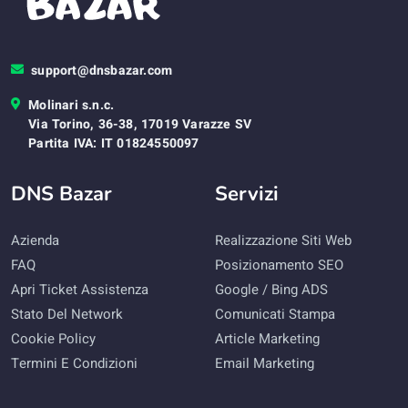
support@dnsbazar.com
Molinari s.n.c.
Via Torino, 36-38, 17019 Varazze SV
Partita IVA: IT 01824550097
DNS Bazar
Servizi
Azienda
Realizzazione Siti Web
FAQ
Posizionamento SEO
Apri Ticket Assistenza
Google / Bing ADS
Stato Del Network
Comunicati Stampa
Cookie Policy
Article Marketing
Termini E Condizioni
Email Marketing