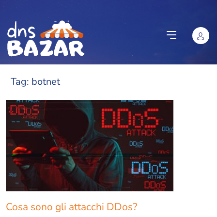
Vai al contenuto
Tag:
botnet
Cosa sono gli attacchi DDos?